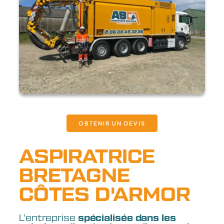
OBTENIR UN DEVIS
ASPIRATRICE
BRETAGNE
CÔTES D'ARMOR
L’entreprise
spécialisée dans les